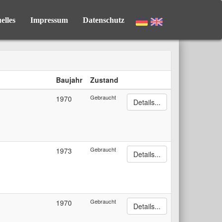
elles
Impressum
Datenschutz
Baujahr
Zustand
Gebraucht
1970
Details...
Gebraucht
1973
Details...
Gebraucht
1970
Details...