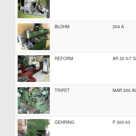
BLOHM
204 A
REFORM
AR 20 5/7 
TRIPET
MAR 200 A
GEHRING
P 300-63