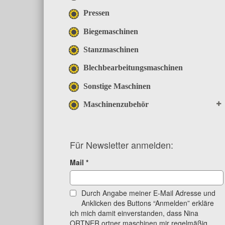
Pressen
Biegemaschinen
Stanzmaschinen
Blechbearbeitungsmaschinen
Sonstige Maschinen
Maschinenzubehör
Für Newsletter anmelden:
Mail
*
Durch Angabe meiner E-Mail Adresse und
Anklicken des Buttons “Anmelden” erkläre
ich mich damit einverstanden, dass Nina
ORTNER ortner maschinen mir regelmäßig