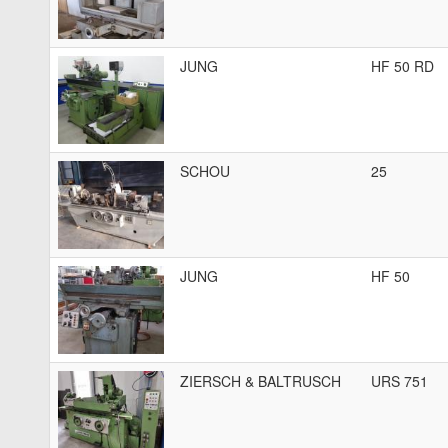
JUNG
HF 50 RD
SCHOU
25
JUNG
HF 50
ZIERSCH & BALTRUSCH
URS 751