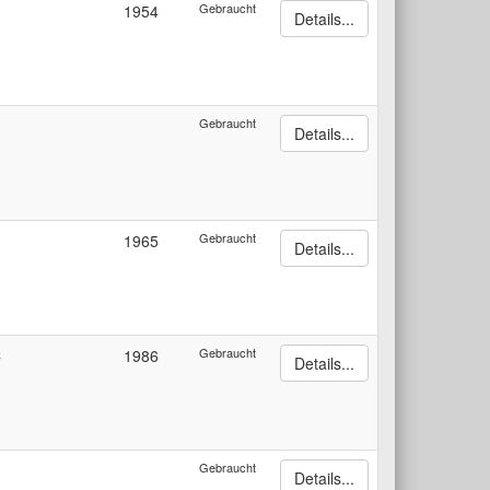
Gebraucht
1954
Details...
Gebraucht
Details...
Gebraucht
1965
Details...
Gebraucht
C
1986
Details...
Gebraucht
Details...