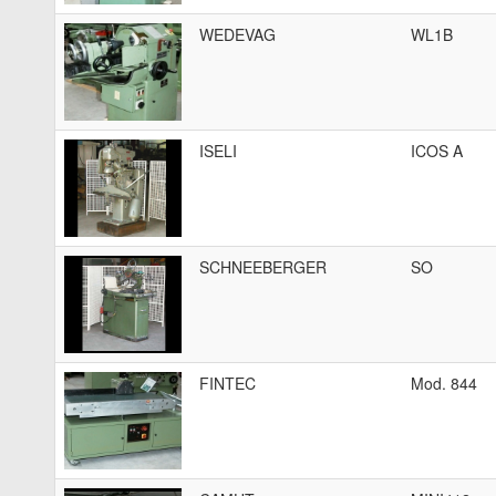
WEDEVAG
WL1B
ISELI
ICOS A
SCHNEEBERGER
SO
FINTEC
Mod. 844