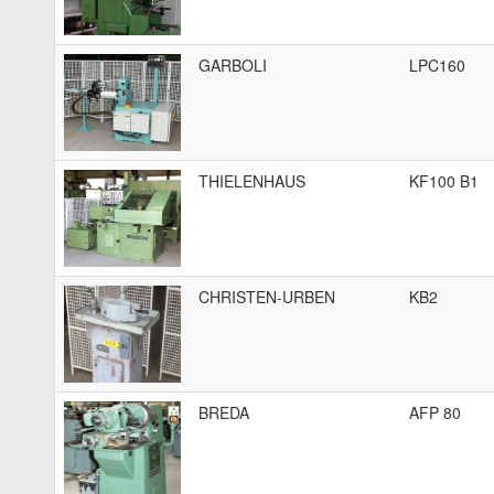
GARBOLI
LPC160
THIELENHAUS
KF100 B1
CHRISTEN-URBEN
KB2
BREDA
AFP 80