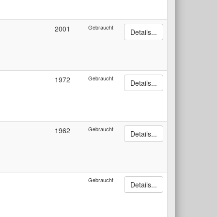
Gebraucht
2001
Details...
Gebraucht
1972
Details...
Gebraucht
1962
Details...
Gebraucht
Details...