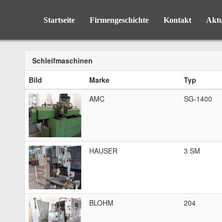
Startseite
Firmengeschichte
Kontakt
Aktu
Schleifmaschinen
Bild
Marke
Typ
AMC
SG-1400
HAUSER
3 SM
BLOHM
204