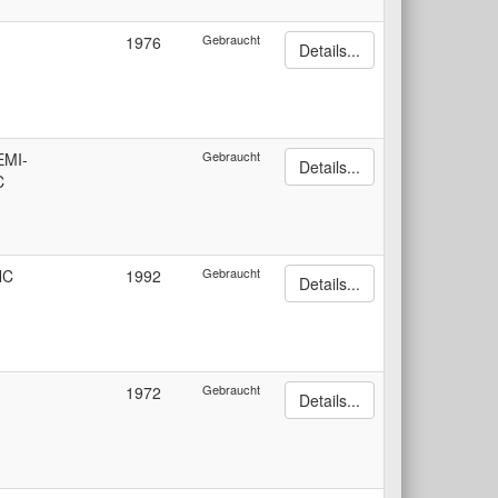
Gebraucht
1976
Details...
Gebraucht
EMI-
Details...
C
Gebraucht
NC
1992
Details...
Gebraucht
1972
Details...