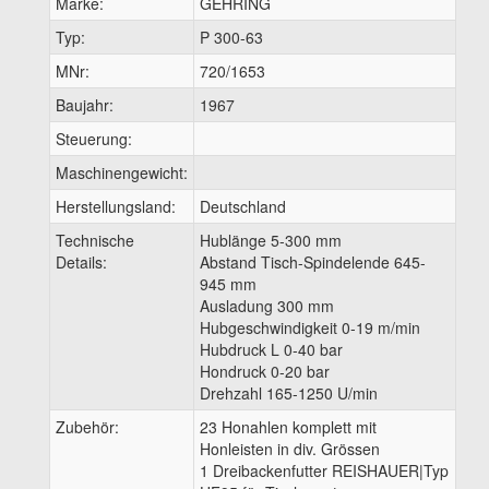
Marke:
GEHRING
Typ:
P 300-63
MNr:
720/1653
Baujahr:
1967
Steuerung:
Maschinengewicht:
Herstellungsland:
Deutschland
Technische
Hublänge 5-300 mm
Details:
Abstand Tisch-Spindelende 645-
945 mm
Ausladung 300 mm
Hubgeschwindigkeit 0-19 m/min
Hubdruck L 0-40 bar
Hondruck 0-20 bar
Drehzahl 165-1250 U/min
Zubehör:
23 Honahlen komplett mit
Honleisten in div. Grössen
1 Dreibackenfutter REISHAUER|Typ