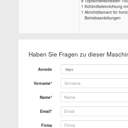
9 Topfschleifscheiben 1
1 Kühlmitteleinrichtung mi
1 Abrichtdiamant für horiz
Betriebsanleitungen
Haben Sie Fragen zu dieser Maschi
Anrede
Vorname*
Name*
Email*
Firma