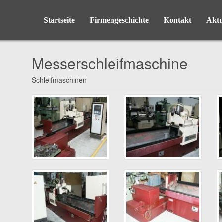
Startseite
Firmengeschichte
Kontakt
Aktu
Messerschleifmaschine
Schleifmaschinen