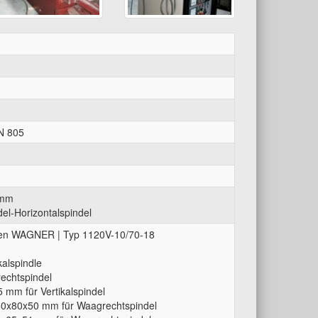
N 805
 mm
el-Horizontalspindel
tten WAGNER | Typ 1120V-10/70-18
kalspindle
rechtspindel
 mm für Vertikalspindel
150x80x50 mm für Waagrechtspindel