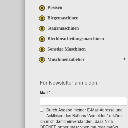
Pressen
Biegemaschinen
Stanzmaschinen
Blechbearbeitungsmaschinen
Sonstige Maschinen
Maschinenzubehör
Für Newsletter anmelden:
Mail
*
Durch Angabe meiner E-Mail Adresse und
Anklicken des Buttons “Anmelden” erkläre
ich mich damit einverstanden, dass Nina
ORTNER ortner maschinen mir regelmäßig