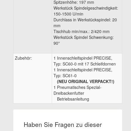
Spitzenhöhe: 197 mm
Werkstück Spindelgeschwindigkeit:
150-1500 U/min
Durchlass in Werkstückspindel: 20
mm
Tischhub min/max.: 2/420 mm
Werkstück Spindel Schwenkung:
90°
Zubehör:
1 Innenschleifspindel PRECISE,
Typ: SC60-0 mit 17 Schleifdornen
1 Innenschleifspindel PRECISE,
Typ: SC61-0
(NEU ORIGINAL VERPACKT!)
1 Pneumatisches Spezial-
Dreibackenfutter
Betriebsanleitung
Haben Sie Fragen zu dieser