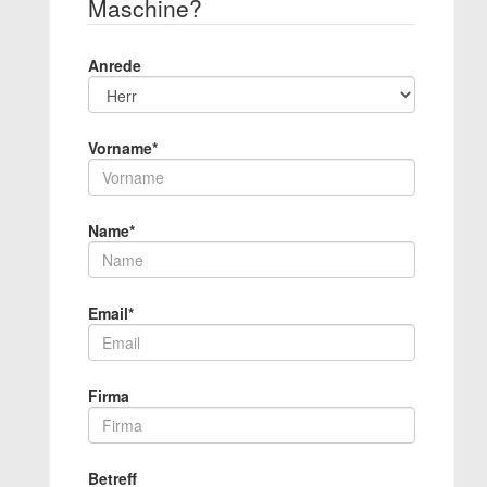
Maschine?
Anrede
Vorname*
Name*
Email*
Firma
Betreff