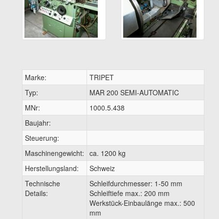
Marke:
TRIPET
Typ:
MAR 200 SEMI-AUTOMATIC
MNr:
1000.5.438
Baujahr:
Steuerung:
Maschinengewicht:
ca. 1200 kg
Herstellungsland:
Schweiz
Technische
Schleifdurchmesser: 1-50 mm
Details:
Schleiftiefe max.: 200 mm
Werkstück-Einbaulänge max.: 500
mm