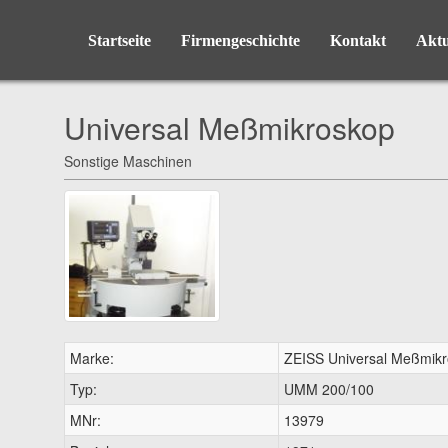
Startseite
Firmengeschichte
Kontakt
Aktu
Universal Meßmikroskop
Sonstige Maschinen
Marke:
ZEISS Universal Meßmik
Typ:
UMM 200/100
MNr:
13979