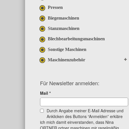
Pressen
Biegemaschinen
Stanzmaschinen
Blechbearbeitungsmaschinen
Sonstige Maschinen
Maschinenzubehör
Für Newsletter anmelden:
Mail
*
Durch Angabe meiner E-Mail Adresse und
Anklicken des Buttons “Anmelden” erkläre
ich mich damit einverstanden, dass Nina
ORTNER ortner maschinen mir regelmäßig