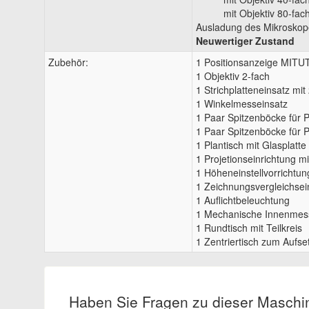
mit Objektiv 80-fach...
Ausladung des Mikroskop
Neuwertiger Zustand
Zubehör:
1 Positionsanzeige MITU
1 Objektiv 2-fach
1 Strichplatteneinsatz mit
1 Winkelmesseinsatz
1 Paar Spitzenböcke für 
1 Paar Spitzenböcke für 
1 Plantisch mit Glasplatt
1 Projetionseinrichtung mi
1 Höheneinstellvorrichtu
1 Zeichnungsvergleichsei
1 Auflichtbeleuchtung
1 Mechanische Innenmess
1 Rundtisch mit Teilkreis
1 Zentriertisch zum Aufse
Haben Sie Fragen zu dieser Maschi