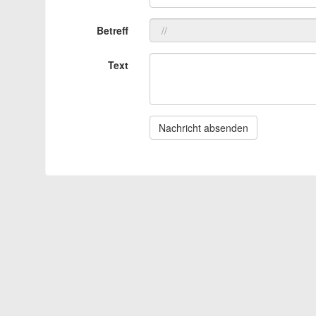
Betreff
Text
Nachricht absenden