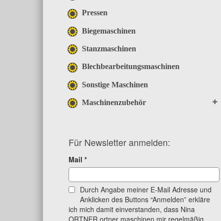
Pressen
Biegemaschinen
Stanzmaschinen
Blechbearbeitungsmaschinen
Sonstige Maschinen
Maschinenzubehör
Für Newsletter anmelden:
Mail
*
Durch Angabe meiner E-Mail Adresse und
Anklicken des Buttons “Anmelden” erkläre
ich mich damit einverstanden, dass Nina
ORTNER ortner maschinen mir regelmäßig