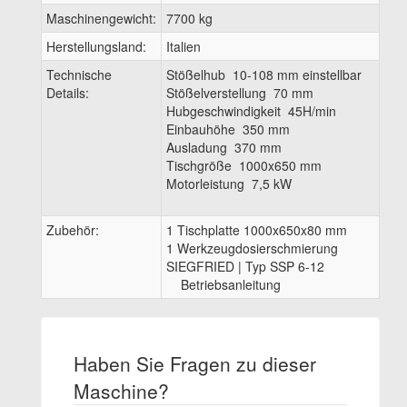
Maschinengewicht:
7700 kg
Herstellungsland:
Italien
Technische
Stößelhub 10-108 mm einstellbar
Details:
Stößelverstellung 70 mm
Hubgeschwindigkeit 45H/min
Einbauhöhe 350 mm
Ausladung 370 mm
Tischgröße 1000x650 mm
Motorleistung 7,5 kW
Zubehör:
1 Tischplatte 1000x650x80 mm
1 Werkzeugdosierschmierung
SIEGFRIED | Typ SSP 6-12
Betriebsanleitung
Haben Sie Fragen zu dieser
Maschine?