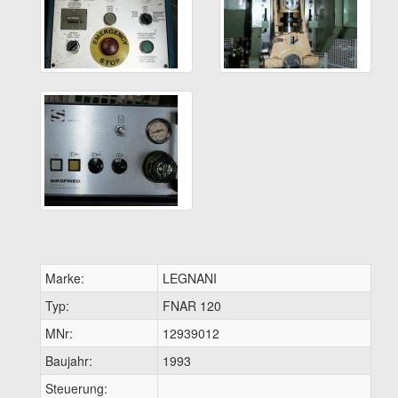
Marke:
LEGNANI
Typ:
FNAR 120
MNr:
12939012
Baujahr:
1993
Steuerung: