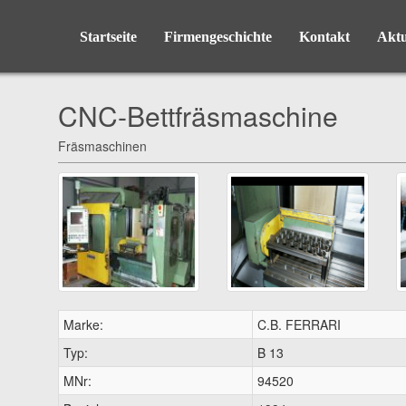
Startseite
Firmengeschichte
Kontakt
Aktu
CNC-Bettfräsmaschine
Fräsmaschinen
Marke:
C.B. FERRARI
Typ:
B 13
MNr:
94520