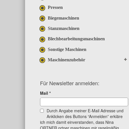
Pressen
Biegemaschinen
Stanzmaschinen
Blechbearbeitungsmaschinen
Sonstige Maschinen
Maschinenzubehör
Für Newsletter anmelden:
Mail
*
Durch Angabe meiner E-Mail Adresse und
Anklicken des Buttons “Anmelden” erkläre
ich mich damit einverstanden, dass Nina
ORTNER ortner maschinen mir regelmäßig