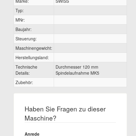
Marke:
SWISS
Typ:
MNr:
Baujahr:
Steuerung:
Maschinengewicht:
Herstellungsland:
Technische
Durchmesser 120 mm
Details:
Spindelaufnahme MK5
Zubehör:
Haben Sie Fragen zu dieser
Maschine?
Anrede