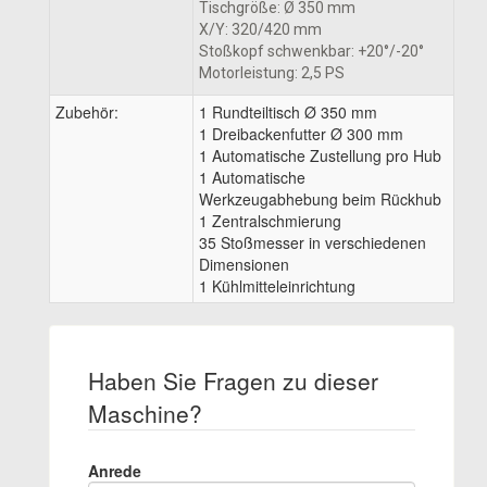
Tischgröße: Ø 350 mm
X/Y: 320/420 mm
Stoßkopf schwenkbar: +20°/-20°
Motorleistung: 2,5 PS
Zubehör:
1 Rundteiltisch Ø 350 mm
1 Dreibackenfutter Ø 300 mm
1 Automatische Zustellung pro Hub
1 Automatische
Werkzeugabhebung beim Rückhub
1 Zentralschmierung
35 Stoßmesser in verschiedenen
Dimensionen
1 Kühlmitteleinrichtung
Haben Sie Fragen zu dieser
Maschine?
Anrede