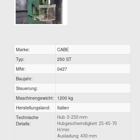
Marke:
CABE
Typ:
250 ST
MNr:
0427
Baujahr:
Steuerung:
Maschinengewicht:
1200 kg
Herstellungsland:
Italien
Technische
Hub: 0-250 mm
Details:
Hubgeschwindigkeit: 25-45-70
H/min
Ausladung: 430 mm